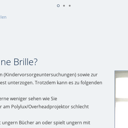
llen
ne Brille?
en (Kindervorsorgeuntersuchungen) sowie zur
st unterzogen. Trotzdem kann es zu folgenden
Ferne weniger sehen wie Sie
der am Polylux/Overheadprojektor schlecht
kt ungern Bücher an oder spielt ungern mit