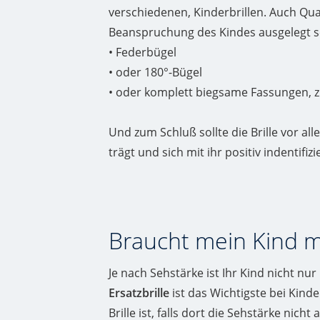
verschiedenen, Kinderbrillen. Auch Qual
Beanspruchung des Kindes ausgelegt se
• Federbügel
• oder 180°-Bügel
• oder komplett biegsame Fassungen, z.B
Und zum Schluß sollte die Brille vor al
trägt und sich mit ihr positiv indentif
Braucht mein Kind m
Je nach Sehstärke ist Ihr Kind nicht nur
Ersatzbrille
ist das Wichtigste bei Kind
Brille ist, falls dort die Sehstärke nicht