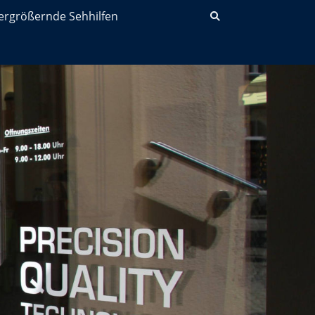
ergrößernde Sehhilfen