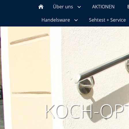
Über uns
AKTIONEN
Handelsware
Sehtest + Service
KOCH-OPT