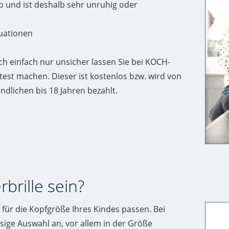
go und ist deshalb sehr unruhig oder
tuationen
 sich einfach nur unsicher lassen Sie bei KOCH-
est machen. Dieser ist kostenlos bzw. wird von
ndlichen bis 18 Jahren bezahlt.
brille sein?
 für die Kopfgröße Ihres Kindes passen. Bei
sige Auswahl an, vor allem in der Größe