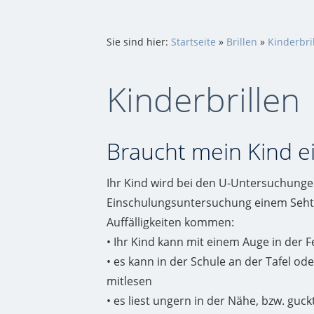
Sie sind hier:
Startseite
»
Brillen
»
Kinderbri
Kinderbrillen
Braucht mein Kind ei
Ihr Kind wird bei den U-Untersuchung
Einschulungsuntersuchung einem Sehte
Auffälligkeiten kommen:
• Ihr Kind kann mit einem Auge in der 
• es kann in der Schule an der Tafel o
mitlesen
• es liest ungern in der Nähe, bzw. guc