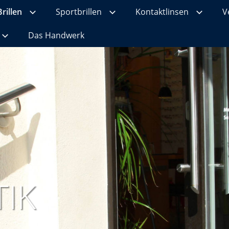
Brillen
Sportbrillen
Kontaktlinsen
V
Das Handwerk
IK