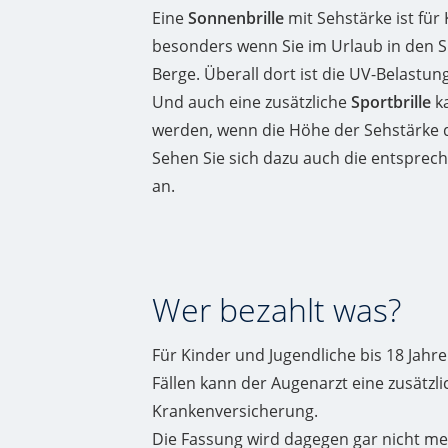
Eine
Sonnenbrille
mit Sehstärke ist für
besonders wenn Sie im Urlaub in den Sü
Berge. Überall dort ist die UV-Belastu
Und auch eine zusätzliche
Sportbrille
ka
werden, wenn die Höhe der Sehstärke d
Sehen Sie sich dazu auch die entspre
an.
Wer bezahlt was?
Für Kinder und Jugendliche bis 18 Jahr
Fällen kann der Augenarzt eine zusätzlic
Krankenversicherung.
Die Fassung wird dagegen gar nicht meh