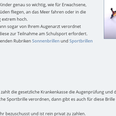
 Kinder genau so wichtig, wie für Erwachsene,
den fliegen, an das Meer fahren oder in die
ng extrem hoch.
nn sogar von Ihrem Augenarzt verordnet
iese zur Teilnahme am Schulsport erfordert.
chenden Rubriken
Sonnenbrillen
und
Sportbrillen
e zahlt die gesetzliche Krankenkasse die Augenprüfung und d
he Sportbrille verordnen, dann gibt es auch für diese Brille
r bezuschusst und ist rein privat zu zahlen.